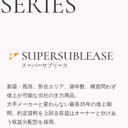
SERIES
SERIES
SUPERSUBLEASE
スーパーサブリース
新築・既存、所在エリア、築年数、構造問わず
借上が可能な当社の主力商品。
大手メーカーと変わらない最長35年の借上期
間、約定賃料を上回る収益はオーナーと分けあ
う収益分配型を採用。