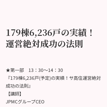
179棟6,236戸の実績！
運営絶対成功の法則
★第一部 13：30～14：30
『179棟6,236戸(予定)の実績！サ高住運営絶対
成功の法則』
【講師】
JPMCグループCEO