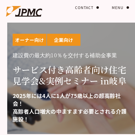
CONTACT
MENU
オーナー向け
企業向け
建設費の最大約10％を交付する補助金事業
サービス付き高齢者向け住宅
見学会&実例セミナー in岐阜
2025年には4人に1人が75歳以上の超高齢社
会！
高齢者人口増大の中ますます必要とされる介護
施設！