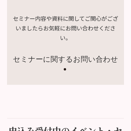
セミナー内容や資料に関して
ご関心がござ
いましたら
お気軽にお問い合わせくださ
い。
セミナーに関するお問い合わせ
申込み受付中のイベント・セ