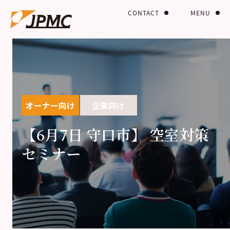
CONTACT
MENU
オーナー向け
企業向け
【6月7日 守口市】 空室対策
セミナー