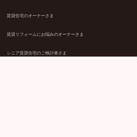
賃貸住宅のオーナーさま
賃貸リフォームにお悩みのオーナーさま
シニア賃貸住宅のご検討者さま
商品ラインアップ
金融機関のみなさま
JPMCの強み
パートナー企業のみなさま
成功事例
企業情報
賃貸経営ラボ
IR情報