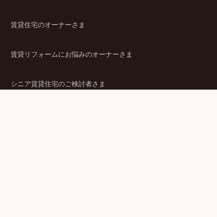
賃貸住宅のオーナーさま
賃貸リフォームにお悩みのオーナーさま
シニア賃貸住宅のご検討者さま
商品ラインアップ
金融機関のみなさま
JPMCの強み
パートナー企業のみなさま
成功事例
企業情報
賃貸経営ラボ
IR情報