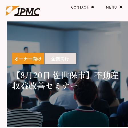
CONTACT
MENU
オーナー向け
企業向け
【8月20日 佐世保市】不動産
収益改善セミナー