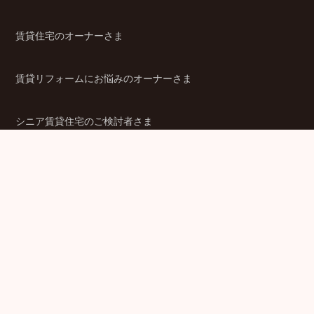
賃貸住宅のオーナーさま
賃貸リフォームにお悩みのオーナーさま
シニア賃貸住宅のご検討者さま
商品ラインアップ
金融機関のみなさま
JPMCの強み
パートナー企業のみなさま
成功事例
企業情報
賃貸経営ラボ
IR情報