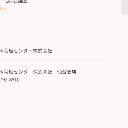
 187会議室
Map
名
日本管理センター株式会社
日本管理センター株式会社 仙台支店
-792-8810