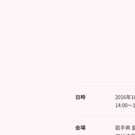
日時
2016年
14:00～1
会場
岩手県 盛