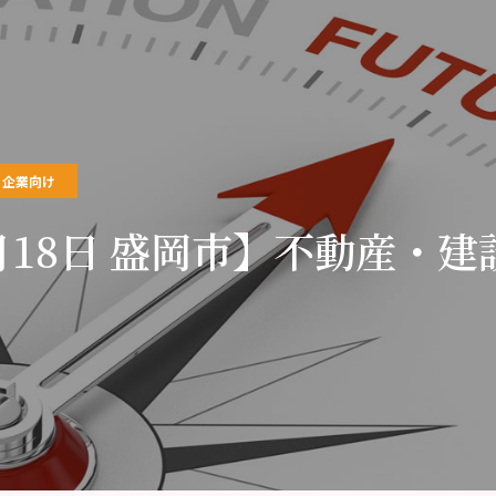
企業向け
月18日 盛岡市】不動産・建