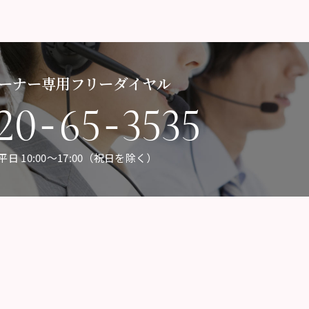
ーナー専用フリーダイヤル
-
-
20
65
3535
平日 10:00〜17:00（祝日を除く）