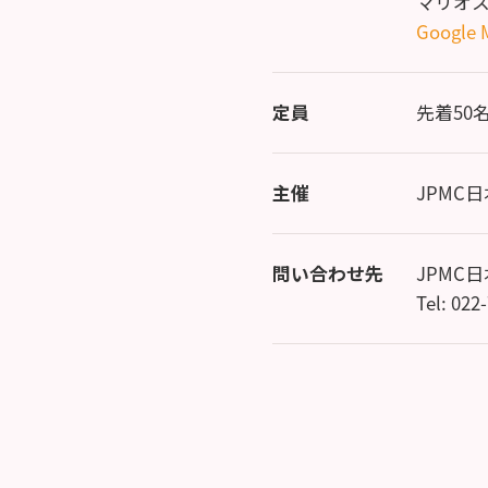
マリオス
Google 
定員
先着50
主催
JPMC
問い合わせ先
JPMC
Tel: 022