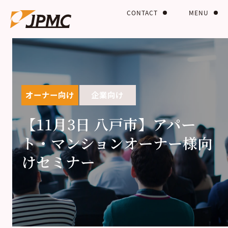
CONTACT
MENU
オーナー向け
企業向け
【11月3日 八戸市】アパー
ト・マンションオーナー様向
けセミナー