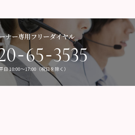
ーナー専用フリーダイヤル
-
-
20
65
3535
平日 10:00〜17:00（祝日を除く）