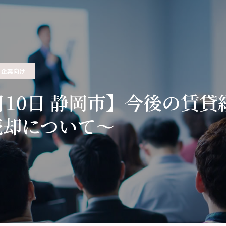
企業向け
月10日 静岡市】今後の賃貸
売却について～