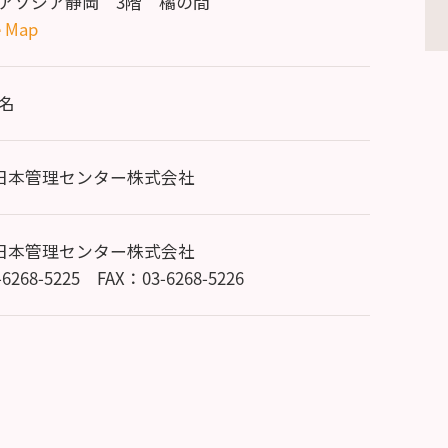
アソシア静岡 3階 橘の間
e Map
0名
C日本管理センター株式会社
C日本管理センター株式会社
3-6268-5225 FAX：03-6268-5226