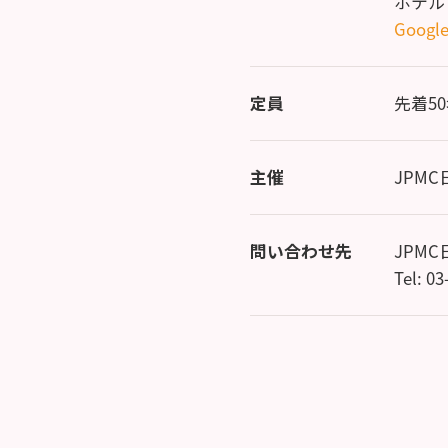
ホテル
Googl
定員
先着5
主催
JPM
問い合わせ先
JPM
Tel: 0