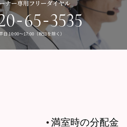
ーナー専用フリーダイヤル
-
-
20
65
3535
平日 10:00〜17:00（祝日を除く）
満室時の分配金
・