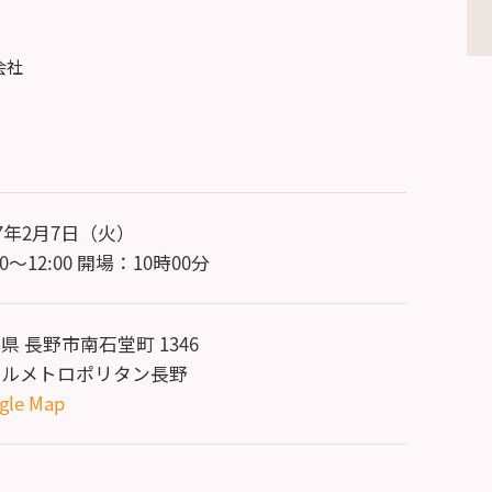
会社
17年2月7日（火）
30～12:00 開場：10時00分
県 長野市南石堂町 1346
テルメトロポリタン長野
gle Map