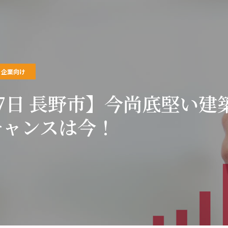
企業向け
7日 長野市】今尚底堅い
チャンスは今！