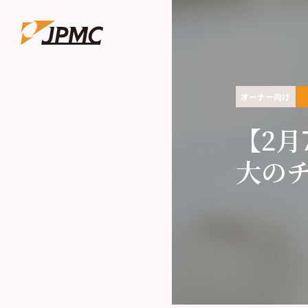
オーナー向け
【2月
大の