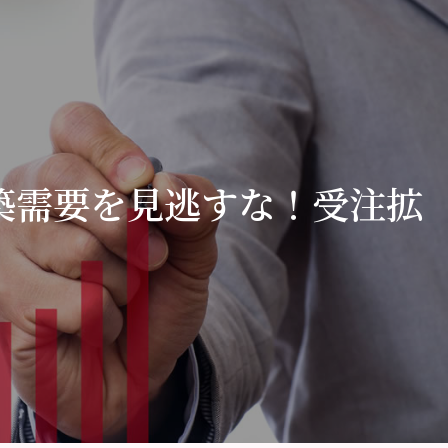
建築需要を見逃すな！受注拡