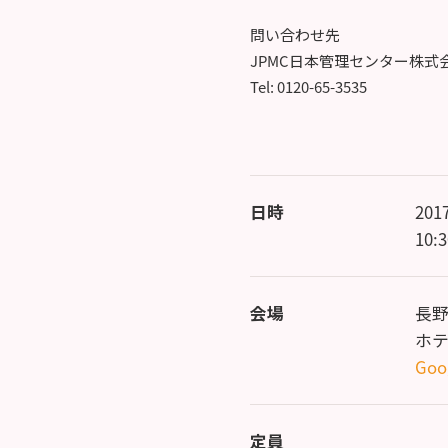
問い合わせ先
JPMC日本管理センター株式
Tel: 0120-65-3535
日時
20
10:
会場
長野
ホ
Goo
定員