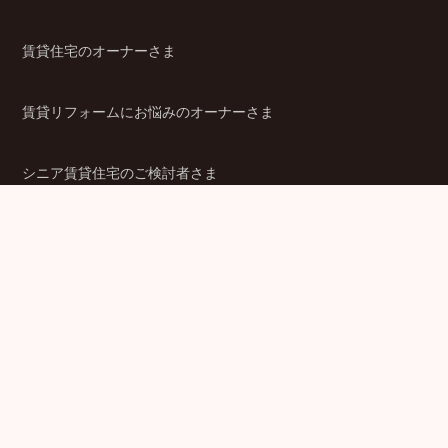
賃貸住宅のオーナーさま
賃貸リフォームにお悩みのオーナーさま
シニア賃貸住宅のご検討者さま
商品ラインアップ
金融機関のみなさま
JPMCの強み
パートナー企業のみなさま
成功事例
企業情報
賃貸経営ラボ
IR情報