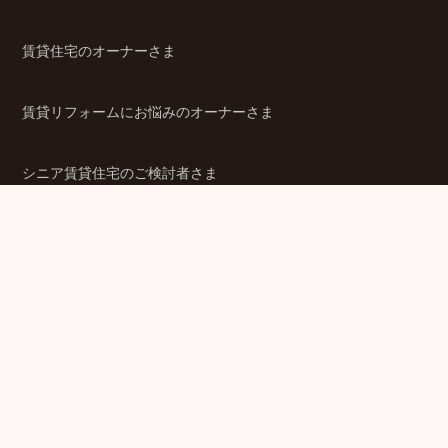
賃貸住宅のオーナーさま
賃貸リフォームにお悩みのオーナーさま
シニア賃貸住宅のご検討者さま
商品ラインアップ
金融機関のみなさま
JPMCの強み
パートナー企業のみなさま
成功事例
企業情報
賃貸経営ラボ
IR情報