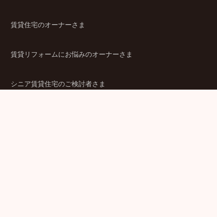
賃貸住宅のオーナーさま
賃貸リフォームにお悩みのオーナーさま
シニア賃貸住宅のご検討者さま
商品ラインアップ
金融機関のみなさま
JPMCの強み
パートナー企業のみなさま
成功事例
企業情報
賃貸経営ラボ
IR情報