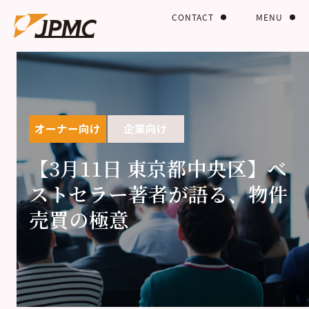
CONTACT
MENU
オーナー向け
企業向け
【3月11日 東京都中央区】ベ
ストセラー著者が語る、物件
売買の極意