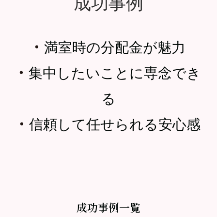
成功事例
・
満室時の分配金が魅力
・
集中したいことに専念でき
る
・
信頼して任せられる安心感
成功事例一覧