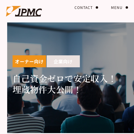
CONTACT
MENU
オーナー向け
企業向け
自己資金ゼロで安定収入！
埋蔵物件大公開！