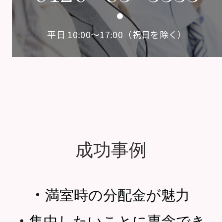
平日 10:00〜17:00（祝日を除く）
成功事例
・
満室時の分配金が魅力
・
集中したいことに専念でき