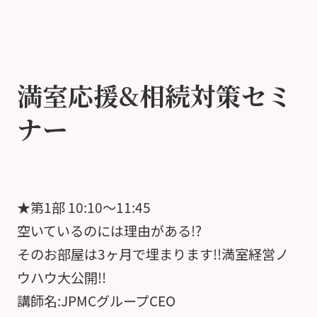
満室応援&相続対策セミ
ナー
★第1部 10:10～11:45
空いているのには理由がある!?
そのお部屋は3ヶ月で埋まります!!満室経営ノ
ウハウ大公開!!
講師名:JPMCグループCEO