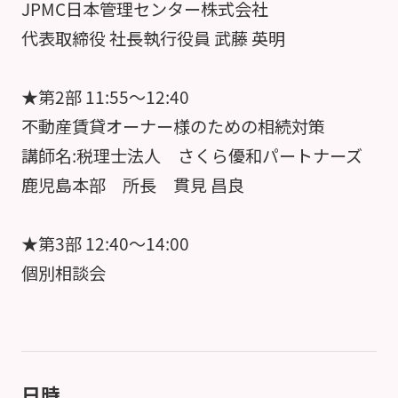
JPMC日本管理センター株式会社
代表取締役 社長執行役員 武藤 英明
★第2部 11:55～12:40
不動産賃貸オーナー様のための相続対策
講師名:税理士法人 さくら優和パートナーズ
鹿児島本部 所長 貫見 昌良
★第3部 12:40～14:00
個別相談会
日時