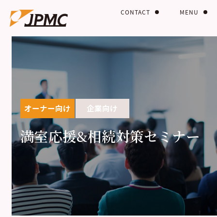
CONTACT
MENU
オーナー向け
企業向け
満室応援&相続対策セミナー