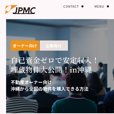
CONTACT
MENU
オーナー向け
企業向け
自己資金ゼロで安定収入！
埋蔵物件大公開！in沖縄
不動産オーナー向け
沖縄から全国の物件を購入できる方法