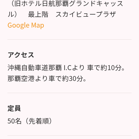
（旧ホテル日航那覇グランドキャッス
ル） 最上階 スカイビュープラザ
Google Map
アクセス
沖縄自動車道那覇 I.Cより 車で約10分。
那覇空港より車で約30分。
定員
50名（先着順）