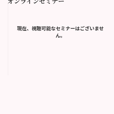
オンラインセミナー
現在、視聴可能なセミナーはございませ
ん。