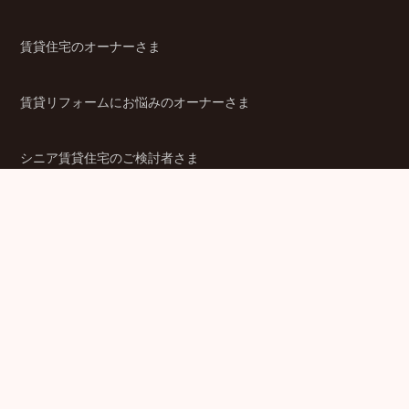
賃貸住宅のオーナーさま
賃貸リフォームにお悩みのオーナーさま
シニア賃貸住宅のご検討者さま
商品ラインアップ
金融機関のみなさま
JPMCの強み
パートナー企業のみなさま
成功事例
企業情報
賃貸経営ラボ
IR情報