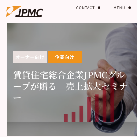
CONTACT
MENU
オーナー向け
企業向け
賃貸住宅総合企業JPMCグル
ープが贈る 売上拡大セミナ
ー