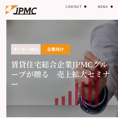
CONTACT
MENU
オーナー向け
企業向け
賃貸住宅総合企業JPMCグル
ープが贈る 売上拡大セミナ
ー