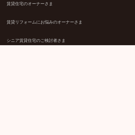
賃貸住宅のオーナーさま
賃貸リフォームにお悩みのオーナーさま
シニア賃貸住宅のご検討者さま
商品ラインアップ
金融機関のみなさま
JPMCの強み
パートナー企業のみなさま
成功事例
企業情報
賃貸経営ラボ
IR情報