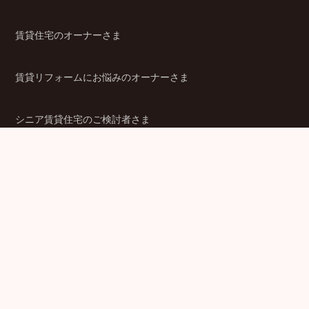
賃貸住宅のオーナーさま
賃貸リフォームにお悩みのオーナーさま
シニア賃貸住宅のご検討者さま
商品ラインアップ
金融機関のみなさま
JPMCの強み
パートナー企業のみなさま
成功事例
企業情報
賃貸経営ラボ
IR情報