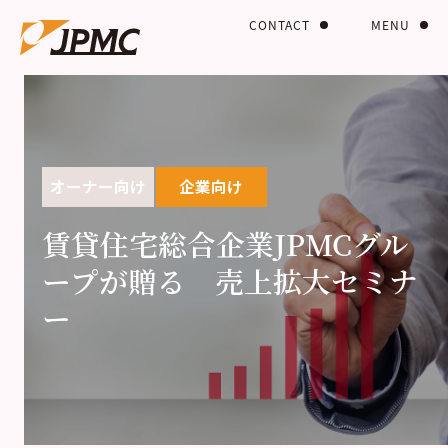
CONTACT
MENU
オーナー向け
企業向け
賃貸住宅総合企業JPMCグル
ープが贈る 売上拡大セミナ
ー