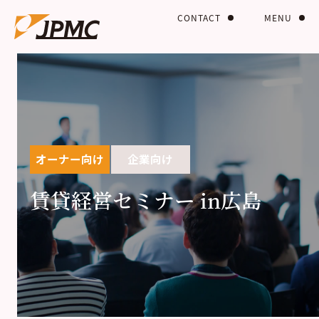
CONTACT
MENU
オーナー向け
企業向け
賃貸経営セミナー in広島