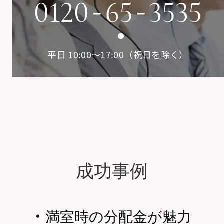
-
-
0120
65
3535
平日 10:00〜17:00（祝日を除く）
成功事例
・
満室時の分配金が魅力