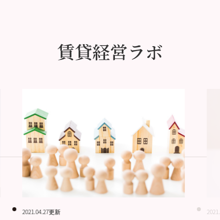
賃貸経営ラボ
2021.04.27更新
2021