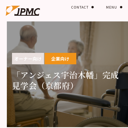
CONTACT
MENU
オーナー向け
企業向け
「アンジェス宇治木幡」完成
見学会（京都府）