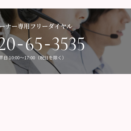
ーナー専用フリーダイヤル
-
-
20
65
3535
平日 10:00〜17:00（祝日を除く）