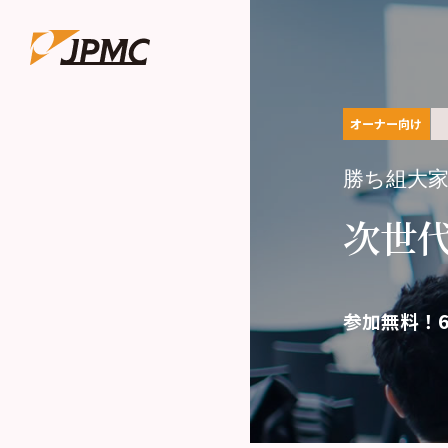
オーナー向け
勝ち組大
次世
参加無料！6