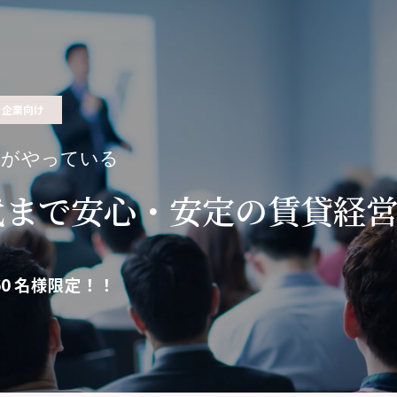
企業向け
家がやっている
代まで安心・安定の賃貸経
0 名様限定！！