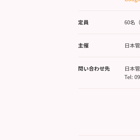
定員
60名
主催
日本
問い合わせ先
日本
Tel: 0