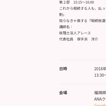
第２部 15:15～16:00
これから相続する人も、払っ
割」
知らなきゃ損する『相続税還
講師名：
税理士法人アレース
代表社員 保手浜 洋介
日時
201
13:3
会場
福岡県
ANA
Googl