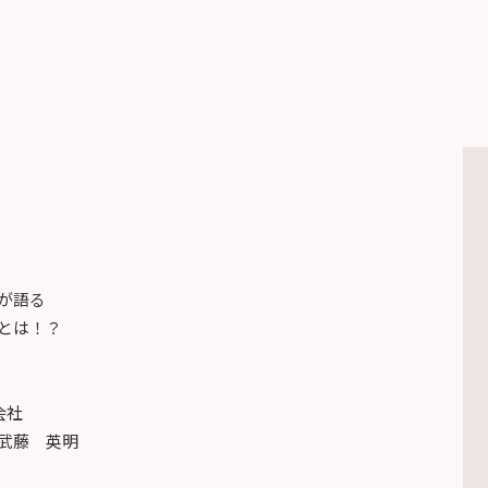
が語る
とは！？
会社
武藤 英明