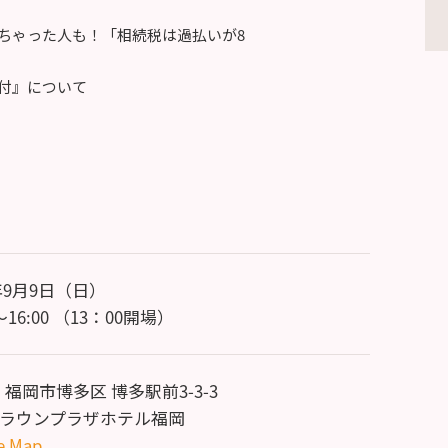
ちゃった人も！「相続税は過払いが8
付』について
8年9月9日（日）
0～16:00 （13：00開場）
 福岡市博多区 博多駅前3-3-3
クラウンプラザホテル福岡
e Map