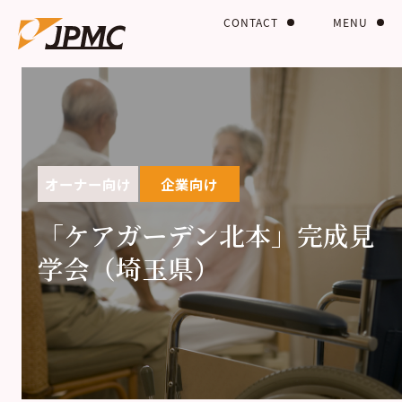
CONTACT
MENU
オーナー向け
企業向け
「ケアガーデン北本」完成見
学会（埼玉県）