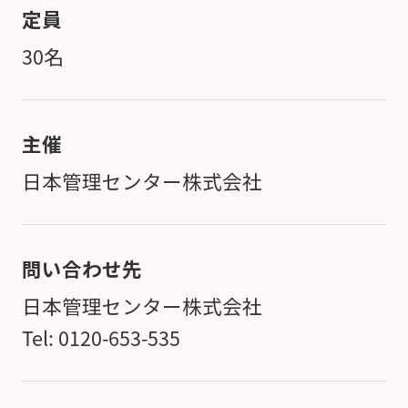
定員
30名
主催
日本管理センター株式会社
問い合わせ先
日本管理センター株式会社
Tel: 0120-653-535