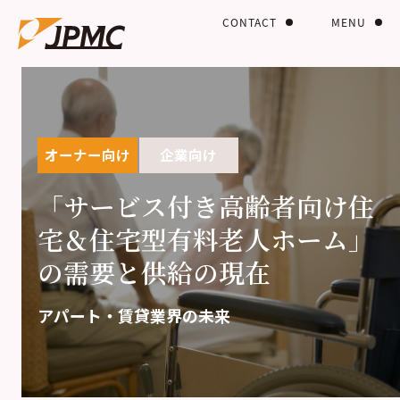
CONTACT
MENU
オーナー向け
企業向け
「サービス付き高齢者向け住
宅＆住宅型有料老人ホーム」
の需要と供給の現在
アパート・賃貸業界の未来