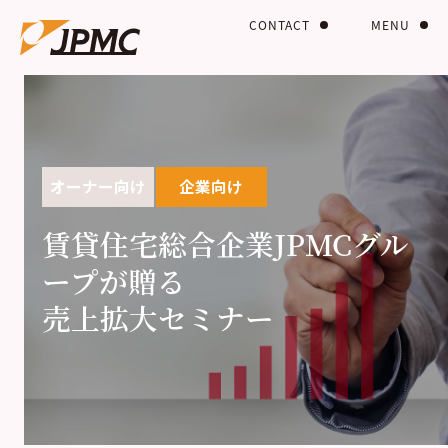
CONTACT
MENU
オーナー向け
企業向け
賃貸住宅総合企業JPMCグル
ープが贈る
売上拡大セミナー