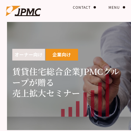
CONTACT
MENU
オーナー向け
企業向け
賃貸住宅総合企業JPMCグル
ープが贈る
売上拡大セミナー