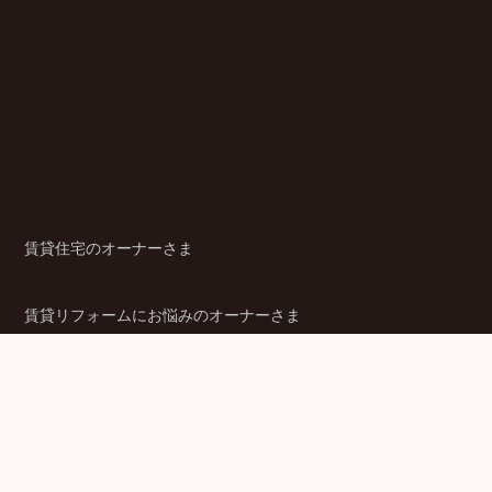
賃貸住宅のオーナーさま
賃貸リフォームにお悩みのオーナーさま
シニア賃貸住宅のご検討者さま
商品ラインアップ
金融機関のみなさま