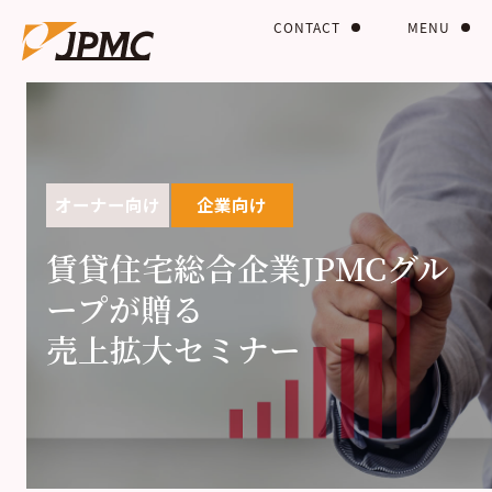
CONTACT
MENU
オーナー向け
企業向け
賃貸住宅総合企業JPMCグル
ープが贈る
売上拡大セミナー