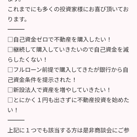
これまでにも多くの投資家様にお喜び頂いてお
ります。
――――――――――――――――――――――――――――――――――
□自己資金ゼロで不動産を購入したい！
□継続して購入していきたいので自己資金を減
らしたくない！
□フルローン前提で購入してきたが銀行から自
己資金条件を提示された！
□新設法人で資産を増やしていきたい！
□とにかく１円も出さずに不動産投資を始めた
い！
――――――――――――――――――――――――――――――――――
上記に１つでも該当する方は是非商談会にご参