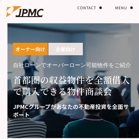
CONTACT
MENU
オーナー向け
企業向け
自社ローンでオーバーローン可能物件をご紹介
首都圏の収益物件を全額借入
で購入できる物件商談会
JPMCグループがあなたの不動産投資を全面サ
ポート