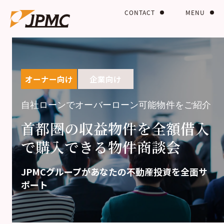
CONTACT
MENU
オーナー向け
企業向け
自社ローンでオーバーローン可能物件をご紹介
首都圏の収益物件を全額借入
で購入できる物件商談会
JPMCグループがあなたの不動産投資を全面サ
ポート