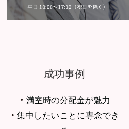
平日 10:00〜17:00（祝日を除く）
成功事例
・
満室時の分配金が魅力
・
集中したいことに専念でき