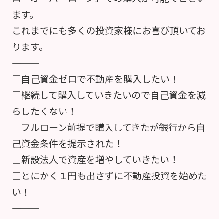
ます。
これまでにも多くの投資家様にお喜び頂いてお
ります。
――――――――――――――――――――――――――――――――――
□自己資金ゼロで不動産を購入したい！
□継続して購入していきたいので自己資金を減
らしたくない！
□フルローン前提で購入してきたが銀行から自
己資金条件を提示された！
□新設法人で資産を増やしていきたい！
□とにかく１円も出さずに不動産投資を始めた
い！
――――――――――――――――――――――――――――――――――