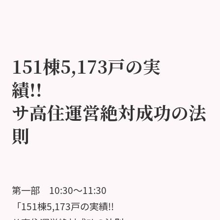
151棟5,173戸の実
績!!
サ高住運営絶対成功の法
則
第一部 10:30～11:30
「151棟5,173戸の実績!!