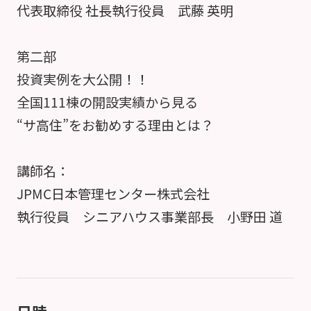
代表取締役 社長執行役員 武藤 英明
第二部
投資実例を大公開！！
全国111棟の開設実績から見る
“サ高住”をお勧めする理由とは？
講師名：
JPMC日本管理センター株式会社
執行役員 シニアハウス事業部長 小野田 道