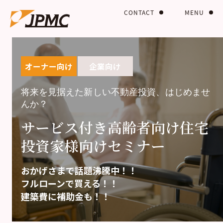
CONTACT
MENU
オーナー向け
企業向け
将来を見据えた新しい不動産投資、はじめませ
んか？
サービス付き高齢者向け住宅
投資家様向けセミナー
おかげさまで話題沸騰中！！
フルローンで買える！！
建築費に補助金も！！