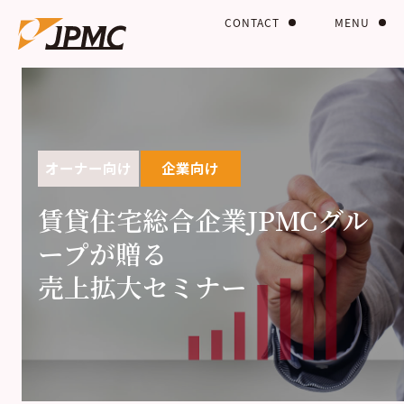
CONTACT
MENU
オーナー向け
企業向け
賃貸住宅総合企業JPMCグル
ープが贈る
売上拡大セミナー