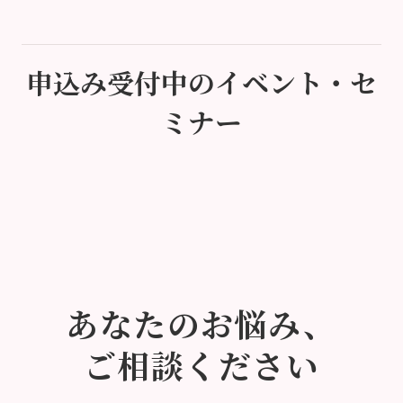
申込み受付中のイベント・セ
ミナー
あなたのお悩み、
ご相談ください