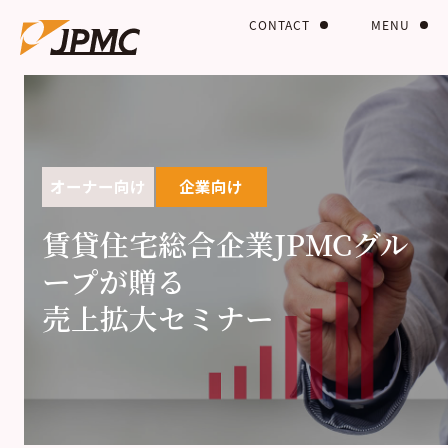
CONTACT
MENU
オーナー向け
企業向け
賃貸住宅総合企業JPMCグル
ープが贈る
売上拡大セミナー