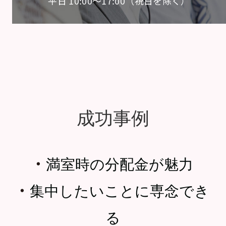
平日 10:00〜17:00（祝日を除く）
成功事例
・
満室時の分配金が魅力
・
集中したいことに専念でき
る