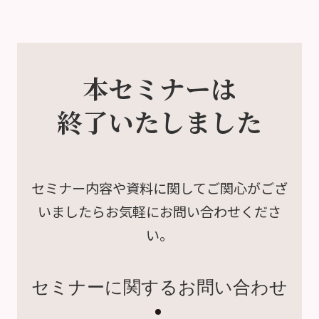
本セミナーは
終了いたしました
セミナー内容や資料に関して
ご関心がござ
いましたら
お気軽にお問い合わせくださ
い。
セミナーに関するお問い合わせ