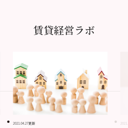
賃貸経営ラボ
2021.04.27更新
2021