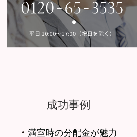
-
-
0120
65
3535
平日 10:00〜17:00（祝日を除く）
成功事例
・
満室時の分配金が魅力