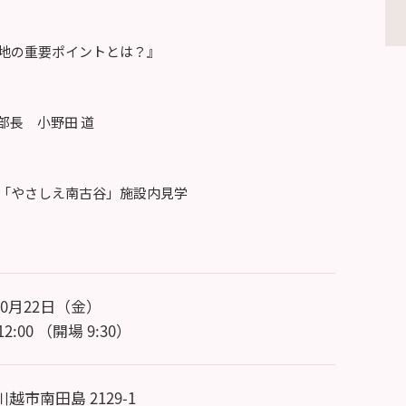
地の重要ポイントとは？』
部長 小野田 道
「やさしえ南古谷」施設内見学
10月22日（金）
12:00 （開場 9:30）
川越市南田島 2129-1