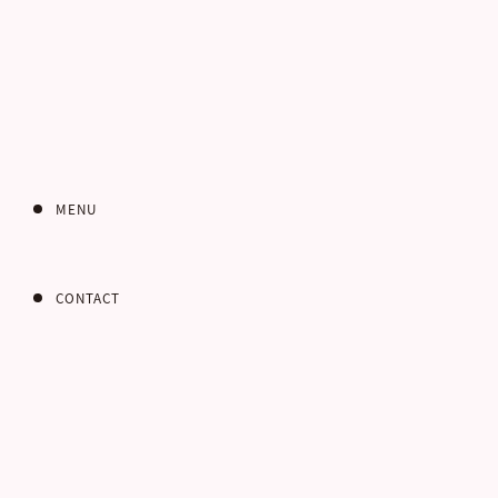
あ
MENU
インターネット
お問い合わせフォー
CONTACT