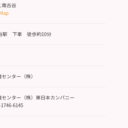
え南古谷
 Map
谷駅 下車 徒歩約10分
理センター（株）
理センター（株）東日本カンパニー
0-1746-6145