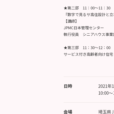
★第二部 11：00～11：30
『数字で見るサ高住設計と立
【講師】
JPMC日本管理センター
執行役員 シニアハウス事業
★第三部 11：30～12：00
サービス付き高齢者向け住宅
日時
2021年
10:00～
会場
埼玉県 