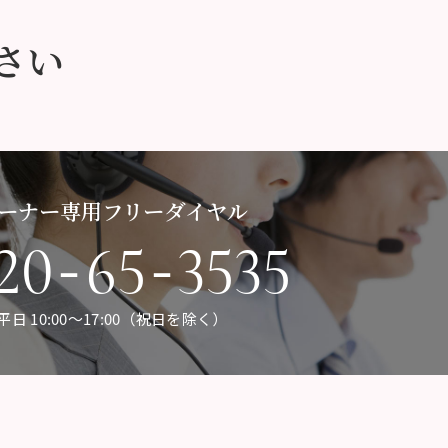
さい
ーナー専用フリーダイヤル
-
-
20
65
3535
平日 10:00〜17:00（祝日を除く）