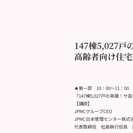
147棟5,027戸
高齢者向け住宅
★第一部 10：00～11：00
『147棟5,027戸の実績！
【講師】
JPMCグループCEO
JPMC日本管理センター株式
代表取締役 社長執行役員 