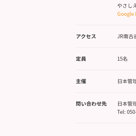
やさし
Google
アクセス
JR南古
定員
15名
主催
日本管
問い合わせ先
日本管
Tel: 05