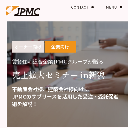
CONTACT
MENU
オーナー向け
企業向け
賃貸住宅総合企業JPMCグループが贈る
売上拡大セミナー in新潟
不動産会社様、建築会社様向けに
JPMCのサブリースを活用した受注・受託促進
術を解説！