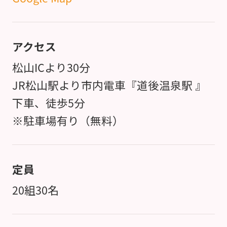
アクセス
松山ICより30分
JR松山駅より市内電車『道後温泉駅 』
下車、徒歩5分
※駐車場有り（無料）
定員
20組30名