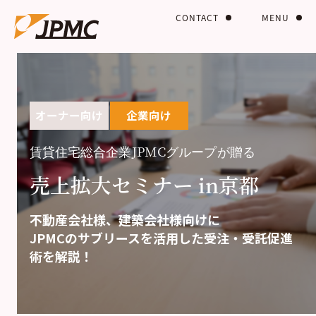
CONTACT
MENU
オーナー向け
企業向け
賃貸住宅総合企業JPMCグループが贈る
売上拡大セミナー in京都
不動産会社様、建築会社様向けに
JPMCのサブリースを活用した受注・受託促進
術を解説！