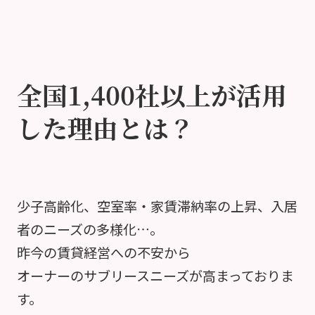
全国1,400社以上が活用
した理由とは？
少子高齢化、空室率・家賃滞納率の上昇、入居
者のニーズの多様化…。
昨今の賃貸経営への不安から
オーナーのサブリースニーズが高まっておりま
す。