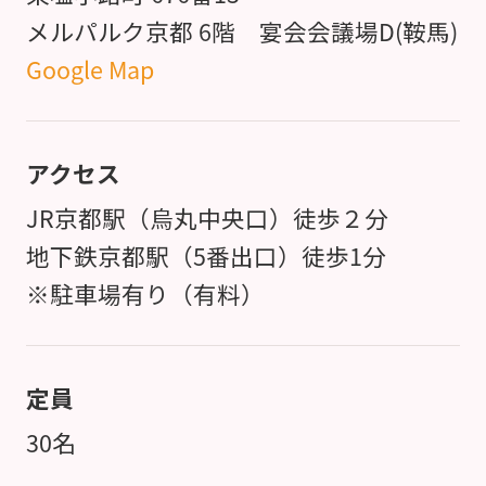
メルパルク京都 6階 宴会会議場D(鞍馬)
Google Map
アクセス
JR京都駅（烏丸中央口）徒歩２分
地下鉄京都駅（5番出口）徒歩1分
※駐車場有り（有料）
定員
30名