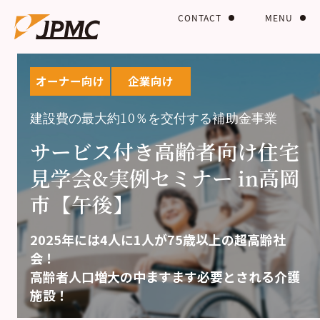
CONTACT
MENU
オーナー向け
企業向け
建設費の最大約10％を交付する補助金事業
サービス付き高齢者向け住宅
見学会&実例セミナー in高岡
市【午後】
2025年には4人に1人が75歳以上の超高齢社
会！
高齢者人口増大の中ますます必要とされる介護
施設！