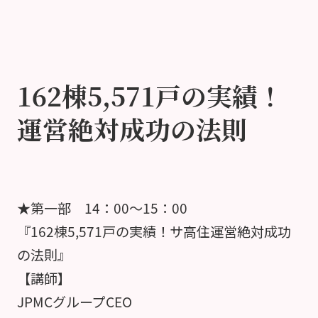
162棟5,571戸の実績！
運営絶対成功の法則
★第一部 14：00～15：00
『162棟5,571戸の実績！サ高住運営絶対成功
の法則』
【講師】
JPMCグループCEO