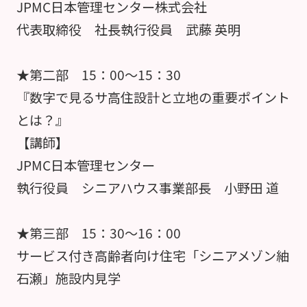
JPMC日本管理センター株式会社
代表取締役 社長執行役員 武藤 英明
★第二部 15：00～15：30
『数字で見るサ高住設計と立地の重要ポイント
とは？』
【講師】
JPMC日本管理センター
執行役員 シニアハウス事業部長 小野田 道
★第三部 15：30～16：00
サービス付き高齢者向け住宅「シニアメゾン紬
石瀬」施設内見学