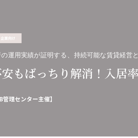
企業向け
戸の運用実績が証明する、持続可能な賃貸経営
不安もばっちり解消！入居率
IB管理センター主催】