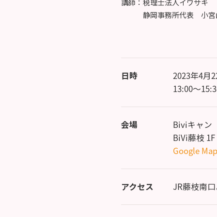
講師：税理士法人イワサキ
静岡事務所代表 小宮山
日時
2023年4月
13:00～15:3
会場
Biviキャ
BiVi藤枝 1F
Google Ma
アクセス
JR藤枝南