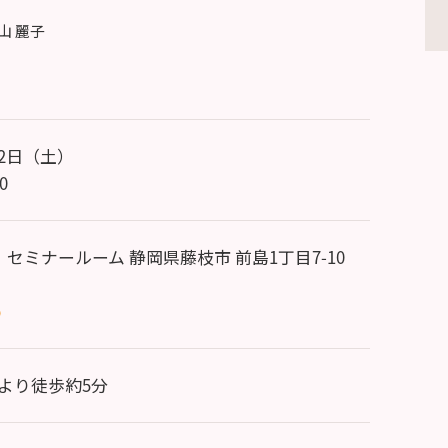
 麗子
22日（土）
0
ン セミナールーム 静岡県藤枝市 前島1丁目7-10
p
口より徒歩約5分