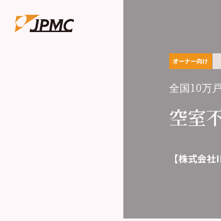
オーナー向け
全国10万
空室
【株式会社