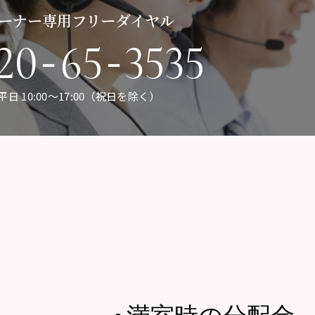
ーナー専用フリーダイヤル
-
-
20
65
3535
平日 10:00〜17:00（祝日を除く）
満室時の分配金