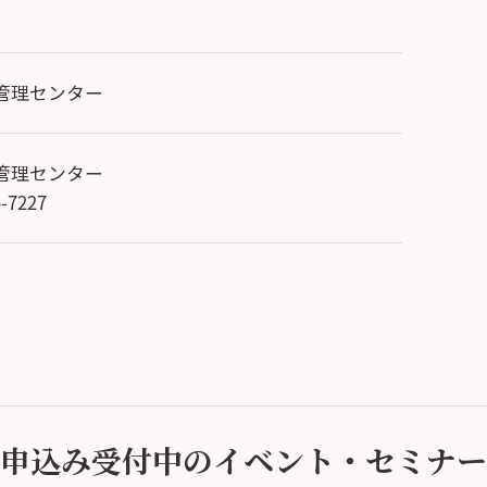
）
B管理センター
B管理センター
5-7227
申込み受付中のイベント・セミナー