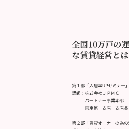
全国10万戸の
な賃貸経営とは
第１部「入居率UPセミナー
講師：株式会社ＪＰＭＣ
パートナー事業本部
東京第一支店 支店長 
第２部「賃貸オーナーの為の