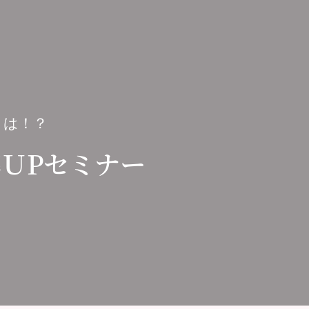
とは！？
ＵPセミナー