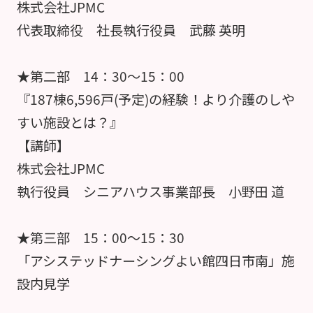
株式会社JPMC
代表取締役 社長執行役員 武藤 英明
★第二部 14：30～15：00
『187棟6,596戸(予定)の経験！より介護のしや
すい施設とは？』
【講師】
株式会社JPMC
執行役員 シニアハウス事業部長 小野田 道
★第三部 15：00～15：30
「アシステッドナーシングよい館四日市南」施
設内見学