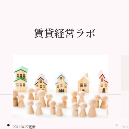
賃貸経営ラボ
2021.04.27更新
2021