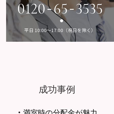
-
-
0120
65
3535
平日 10:00〜17:00（祝日を除く）
成功事例
・
満室時の分配金が魅力