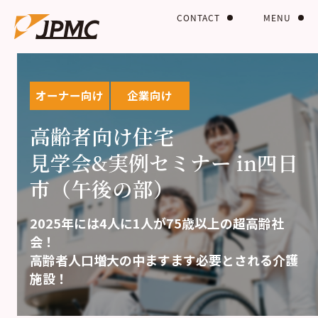
CONTACT
MENU
オーナー向け
企業向け
高齢者向け住宅
見学会&実例セミナー in四日
市（午後の部）
2025年には4人に1人が75歳以上の超高齢社
会！
高齢者人口増大の中ますます必要とされる介護
施設！