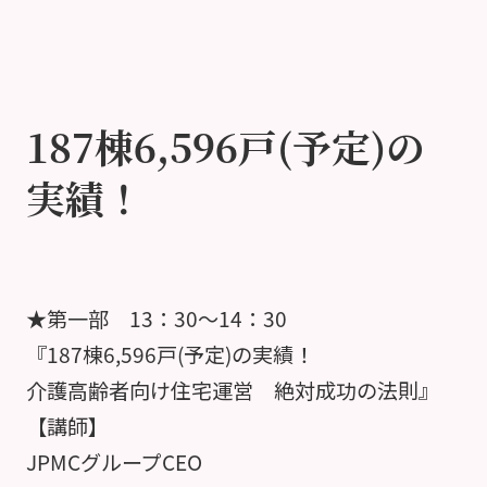
187棟6,596戸(予定)の
実績！
★第一部 13：30～14：30
『187棟6,596戸(予定)の実績！
介護高齢者向け住宅運営 絶対成功の法則』
【講師】
JPMCグループCEO