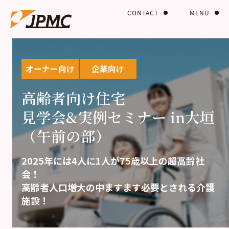
CONTACT
MENU
オーナー向け
企業向け
高齢者向け住宅
見学会&実例セミナー in大垣
（午前の部）
2025年には4人に1人が75歳以上の超高齢社
会！
高齢者人口増大の中ますます必要とされる介護
施設！