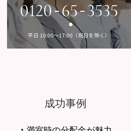
-
-
0120
65
3535
平日 10:00〜17:00（祝日を除く）
成功事例
・
満室時の分配金が魅力