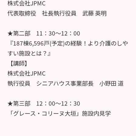
株式会社JPMC
代表取締役 社長執行役員 武藤 英明
★第二部 11：30～12：00
『187棟6,596戸(予定)の経験！より介護のしや
すい施設とは？』
【講師】
株式会社JPMC
執行役員 シニアハウス事業部長 小野田 道
★第三部 12：00～12：30
「グレース・コリーヌ大垣」施設内見学