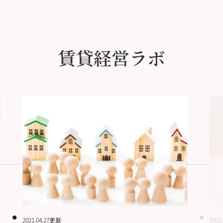
賃貸経営ラボ
2021.04.27更新
2021