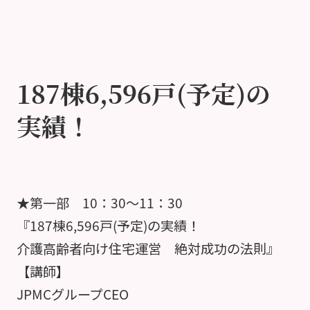
187棟6,596戸(予定)の
実績！
★第一部 10：30～11：30
『187棟6,596戸(予定)の実績！
介護高齢者向け住宅運営 絶対成功の法則』
【講師】
JPMCグループCEO