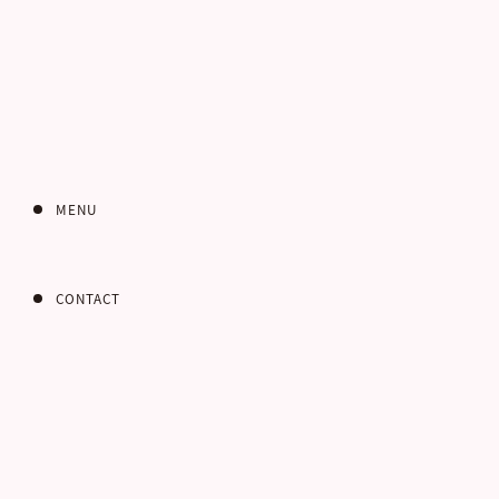
MENU
あ
CONTACT
インターネット