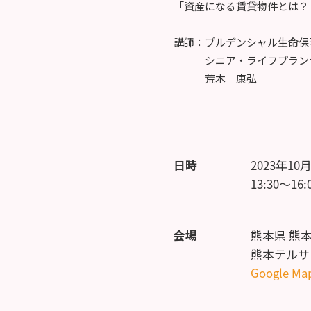
「資産になる賃貸物件とは？
講師：プルデンシャル生命保
シニア・ライフプラン
荒木 康弘
日時
2023年10
13:30～16:
会場
熊本県 熊
熊本テルサ
Google Ma