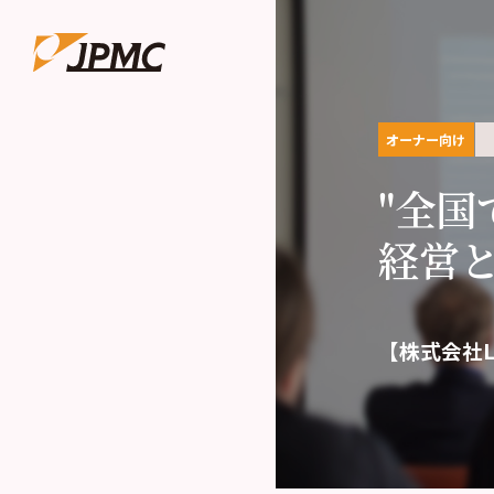
オーナー向け
"全国
経営と
【株式会社Li