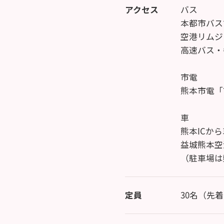
アクセス
バス
本都市バス
空港リムジ
高速バス・
市電
熊本市電「
車
熊本ICから
益城熊本空
（駐車場は
定員
30名（先