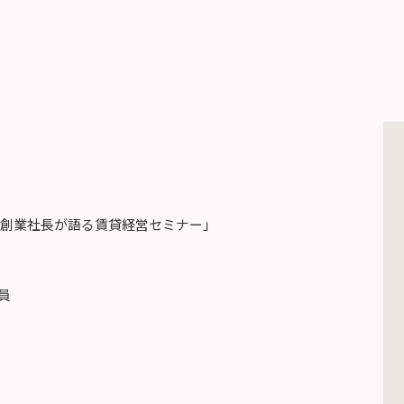
戸の創業社長が語る賃貸経営セミナー」
員