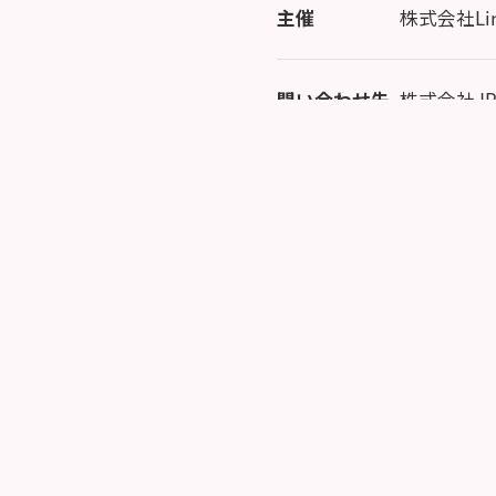
主催
株式会社Link
問い合わせ先
株式会社J
Tel: 050-1