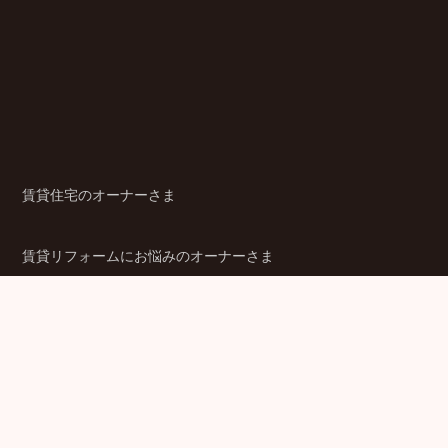
賃貸住宅のオーナーさま
賃貸リフォームにお悩みのオーナーさま
シニア賃貸住宅のご検討者さま
商品ラインアップ
金融機関のみなさま