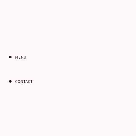
あ
MENU
CONTACT
インターネット
お問い合わせフォー