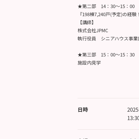
★第二部 14：30～15：00
『198棟7,240戸(予定)
【講師】
株式会社JPMC
執行役員 シニアハウス事業
★第三部 15：00～15：30
施設内見学
日時
202
13: