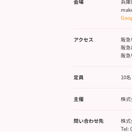
会場
兵庫
mak
Goog
アクセス
阪急
阪急
阪急
定員
10名
主催
株式
問い合わせ先
株式
Tel: