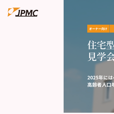
オーナー向け
住宅
見学会
2025年に
高齢者人口