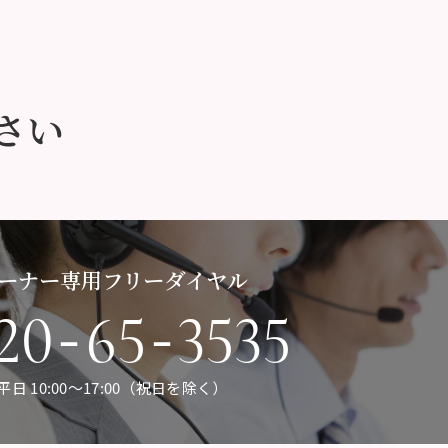
さい
ーナー専用フリーダイヤル
-
-
20
65
3535
平日 10:00〜17:00（祝日を除く）