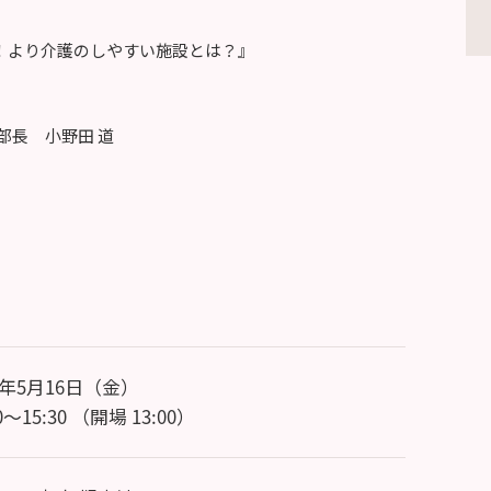
の経験！より介護のしやすい施設とは？』
部長 小野田 道
5年5月16日（金）
30～15:30 （開場 13:00）