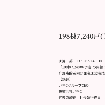
198棟7,240
★第一部 13：30～14：30
『198棟7,240戸(予定)の実績
介護高齢者向け住宅運営絶対
【講師】
JPMCグループCEO
株式会社JPMC
代表取締役 社長執行役員 