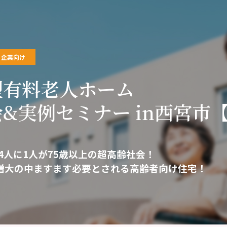
企業向け
型有料老人ホーム
&実例セミナー in西宮市
は4人に1人が75歳以上の超高齢社会！
増大の中ますます必要とされる高齢者向け住宅！