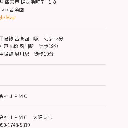
県 西宮市 樋之池町７−１８
uake苦楽園
le Map
甲陽線 苦楽園口駅 徒歩13分
神戸本線 夙川駅 徒歩19分
甲陽線 夙川駅 徒歩19分
会社ＪＰＭＣ
会社ＪＰＭＣ 大阪支店
 050-1748-5819