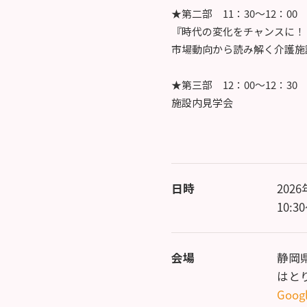
★第二部 11：30～12：00
『時代の変化をチャンスに！
市場動向から読み解く介護施
★第三部 12：00～12：30
施設内見学会
日時
202
10:3
会場
静岡県
はと
Goog