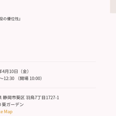
設の優位性』
6年4月10日（金）
0～12:30 （開場 10:00）
 静岡市葵区 羽鳥7丁目1727-1
り葵ガーデン
le Map