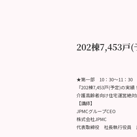
202棟7,453
★第一部 10：30～11：30
『202棟7,453戸(予定)の実績
介護高齢者向け住宅運営絶対
【講師】
JPMCグループCEO
株式会社JPMC
代表取締役 社長執行役員 