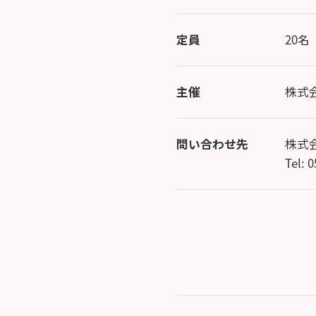
定員
20名
主催
株式
問い合わせ先
株式
Tel: 