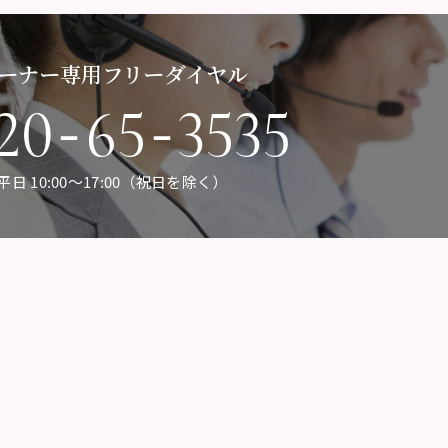
ーナー専用フリーダイヤル
-
-
20
65
3535
平日 10:00〜17:00（祝日を除く）