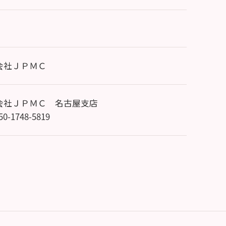
会社ＪＰＭＣ
会社ＪＰＭＣ 名古屋支店
050-1748-5819