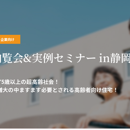
企業向け
覧会&実例セミナー in静
75歳以上の超高齢社会！
増大の中ますます必要とされる高齢者向け住宅！