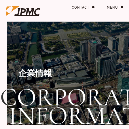
CONTACT
MENU
企業情報
CORPORA
CORPORA
INFORMA
INFORMA