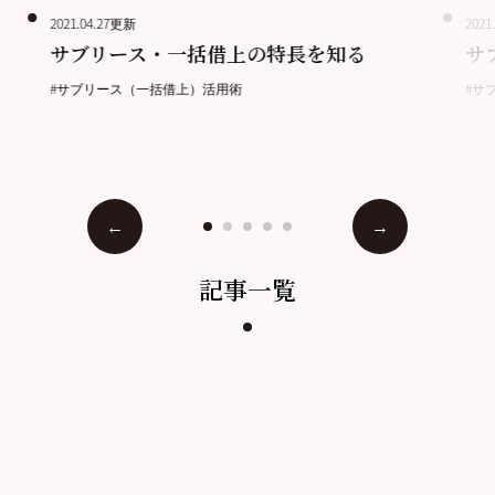
2021.04.27更新
2021
サブリース・一括借上の特長を知る
サ
#サブリース（一括借上）活用術
#サ
記事一覧